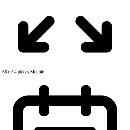
+1
66 m²
4 pièces
Meublé