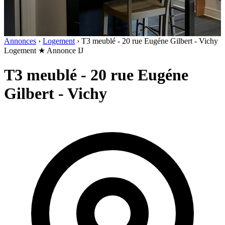
Annonces
›
Logement
›
T3 meublé - 20 rue Eugéne Gilbert - Vichy
Logement
★ Annonce IJ
T3 meublé - 20 rue Eugéne
Gilbert - Vichy