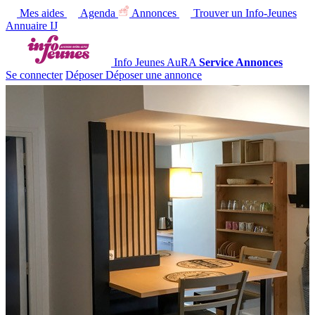
Mes aides
Agenda
Annonces
Trouver un Info-Jeunes
Annuaire IJ
Info Jeunes AuRA
Service Annonces
Se connecter
Déposer
Déposer une annonce