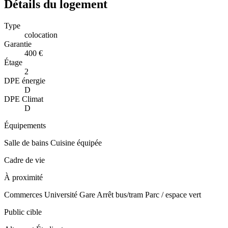
Détails du logement
Type
colocation
Garantie
400 €
Étage
2
DPE énergie
D
DPE Climat
D
Équipements
Salle de bains
Cuisine équipée
Cadre de vie
À proximité
Commerces
Université
Gare
Arrêt bus/tram
Parc / espace vert
Public cible