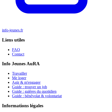
info-jeunes.fr
Liens utiles
FAQ
Contact
Info Jeunes AuRA
Travailler
Me loger
Agir & m'engager
Guide : trouver un job
Guide : galères du quotidien
Guide : bénévolat & volontariat
Informations légales