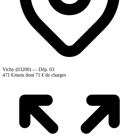
Vichy (03200) — Dép. 03
471 €
/mois
dont 71 € de charges