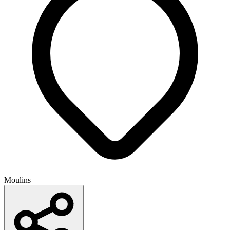
+7
Moulins