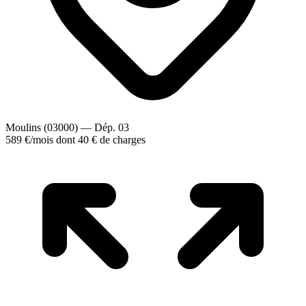
Moulins (03000) — Dép. 03
589 €
/mois
dont 40 € de charges