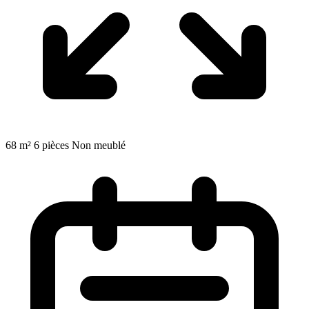
68 m²
6 pièces
Non meublé