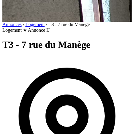
Annonces
›
Logement
›
T3 - 7 rue du Manège
Logement
★ Annonce IJ
T3 - 7 rue du Manège