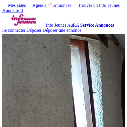
Mes aides
Agenda
Annonces
Trouver un Info-Jeunes
Annuaire IJ
Info Jeunes AuRA
Service Annonces
Se connecter
Déposer
Déposer une annonce