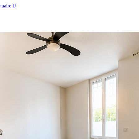
uaire IJ