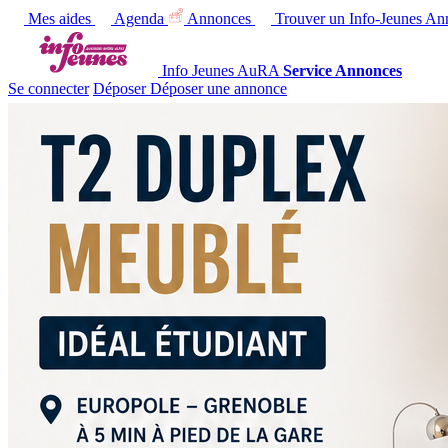
Mes aides
Agenda
Annonces
Trouver un Info-Jeunes
Ann
Info Jeunes AuRA
Service Annonces
Se connecter
Déposer
Déposer une annonce