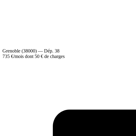
Grenoble (38000) — Dép. 38
735 €
/mois
dont 50 € de charges