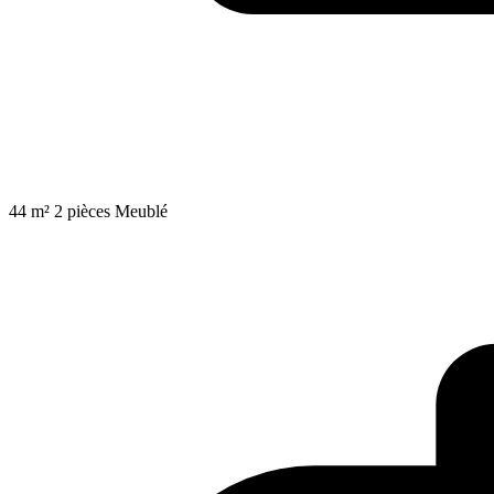
44 m²
2 pièces
Meublé