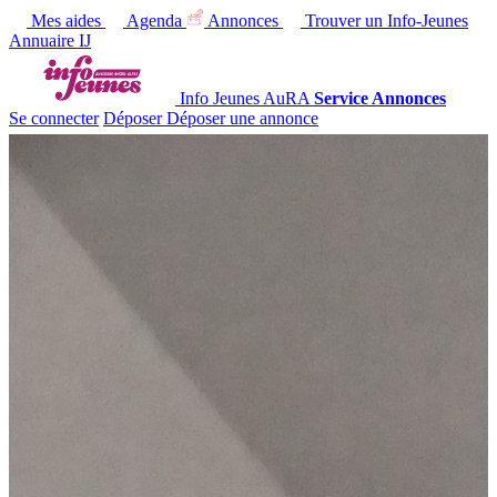
Mes aides
Agenda
Annonces
Trouver un Info-Jeunes
Annuaire IJ
Info Jeunes AuRA
Service Annonces
Se connecter
Déposer
Déposer une annonce