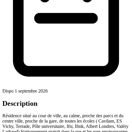
Dispo 1 septembre 2026
Description
Résidence situé au cour de ville, au calme, proche des parcs et du
centre ville, proche de la gare, de toutes les écoles ( Cavilam, ES
Vichy, Terrade, Pôle universitaire, Ifsi, Ifmk, Albert Londres, Valéry
Larbaud) Stationnement gratuit dans la rue et les rues environnantes,