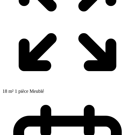
18 m²
1 pièce
Meublé