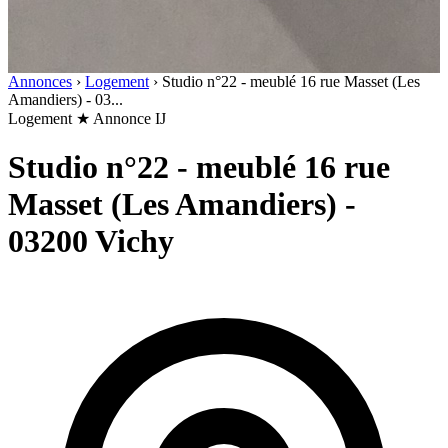
Annonces
›
Logement
›
Studio n°22 - meublé 16 rue Masset (Les
Amandiers) - 03...
Logement
★ Annonce IJ
Studio n°22 - meublé 16 rue
Masset (Les Amandiers) -
03200 Vichy