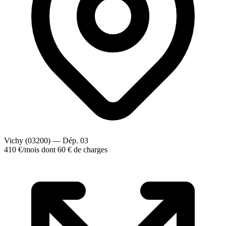
Vichy (03200) — Dép. 03
410 €
/mois
dont 60 € de charges