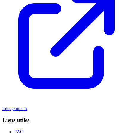
+2
info-jeunes.fr
Liens utiles
FAQ