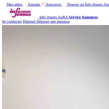
Mes aides
Agenda
Annonces
Trouver un Info-Jeunes
Ann
Info Jeunes AuRA
Service Annonces
Se connecter
Déposer
Déposer une annonce