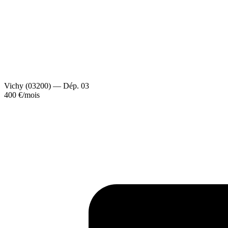
Vichy (03200) — Dép. 03
400 €
/mois