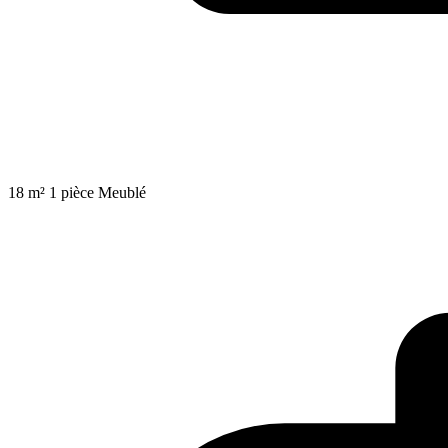
18 m²
1 pièce
Meublé