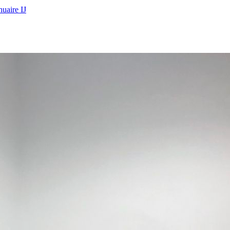
uaire IJ