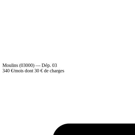
Moulins (03000) — Dép. 03
340 €
/mois
dont 30 € de charges