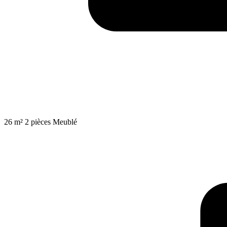
26 m²
2 pièces
Meublé