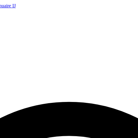
uaire IJ