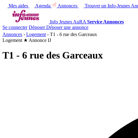
Mes aides
Agenda
Annonces
Trouver un Info-Jeunes
Ann
Info Jeunes AuRA
Service Annonces
Se connecter
Déposer
Déposer une annonce
Annonces
›
Logement
›
T1 - 6 rue des Garceaux
Logement
★ Annonce IJ
T1 - 6 rue des Garceaux