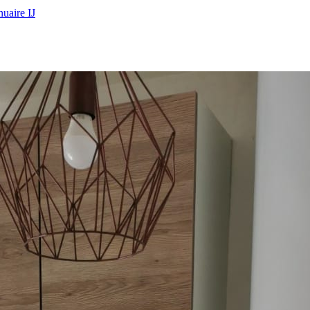
uaire IJ