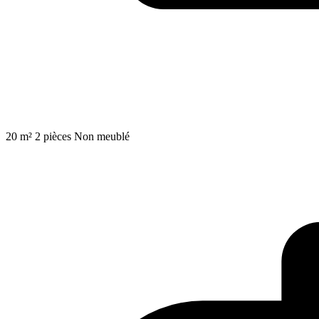
20 m²
2 pièces
Non meublé