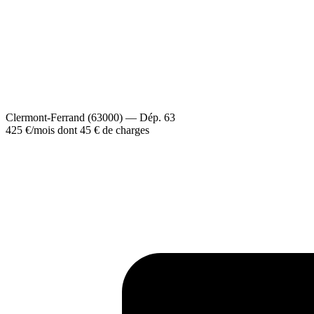
Clermont-Ferrand (63000) — Dép. 63
425 €
/mois
dont 45 € de charges