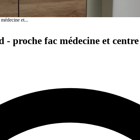
médecine et...
- proche fac médecine et centre 