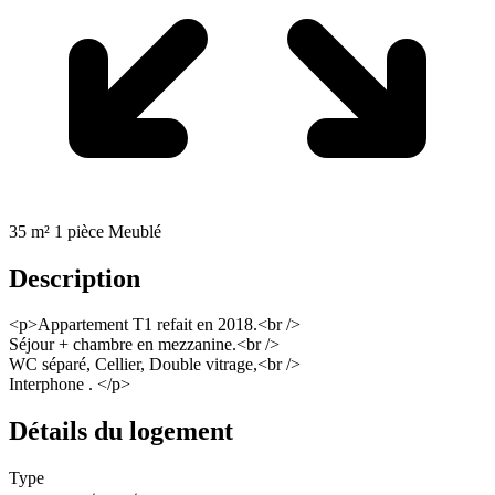
35 m²
1 pièce
Meublé
Description
<p>Appartement T1 refait en 2018.<br />
Séjour + chambre en mezzanine.<br />
WC séparé, Cellier, Double vitrage,<br />
Interphone . </p>
Détails du logement
Type