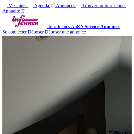
Mes aides
Agenda
Annonces
Trouver un Info-Jeunes
Annuaire IJ
Info Jeunes AuRA
Service Annonces
Se connecter
Déposer
Déposer une annonce