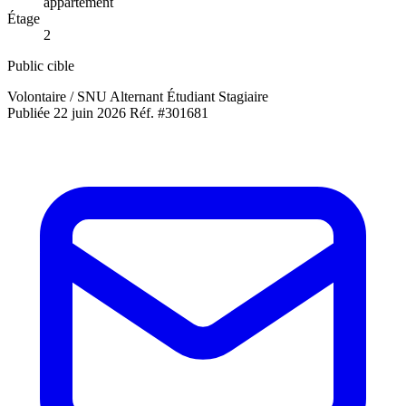
appartement
Étage
2
Public cible
Volontaire / SNU
Alternant
Étudiant
Stagiaire
Publiée 22 juin 2026
Réf. #301681