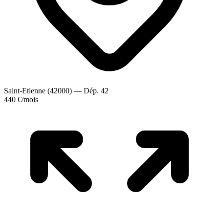
Saint-Etienne (42000) — Dép. 42
440 €
/mois