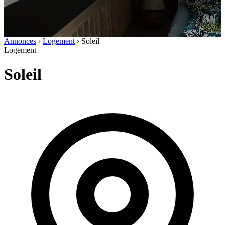
Annonces
›
Logement
›
Soleil
Logement
Soleil