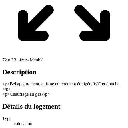
72 m²
3 pièces
Meublé
Description
<p>Bel appartement, cuisine entièrement équipée, WC et douche.
</p>
<p>Chauffage au gaz</p>
Détails du logement
Type
colocation