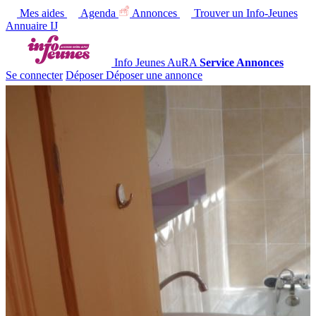
Mes aides
Agenda
Annonces
Trouver un Info-Jeunes
Annuaire IJ
Info Jeunes AuRA
Service Annonces
Se connecter
Déposer
Déposer une annonce