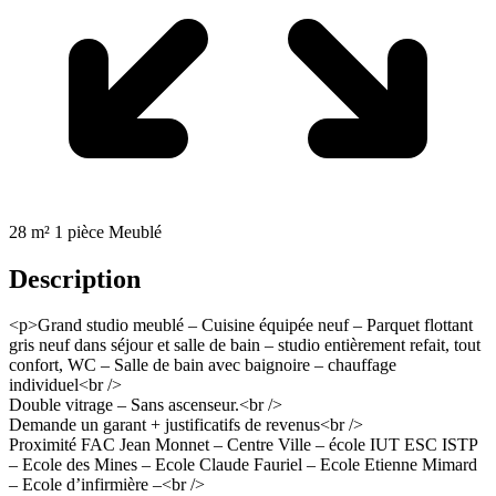
28 m²
1 pièce
Meublé
Description
<p>Grand studio meublé – Cuisine équipée neuf – Parquet flottant
gris neuf dans séjour et salle de bain – studio entièrement refait, tout
confort, WC – Salle de bain avec baignoire – chauffage
individuel<br />
Double vitrage – Sans ascenseur.<br />
Demande un garant + justificatifs de revenus<br />
Proximité FAC Jean Monnet – Centre Ville – école IUT ESC ISTP
– Ecole des Mines – Ecole Claude Fauriel – Ecole Etienne Mimard
– Ecole d’infirmière –<br />