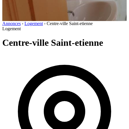
Annonces
›
Logement
›
Centre-ville Saint-etienne
Logement
Centre-ville Saint-etienne