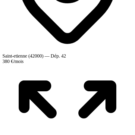
Saint-etienne (42000) — Dép. 42
380 €
/mois