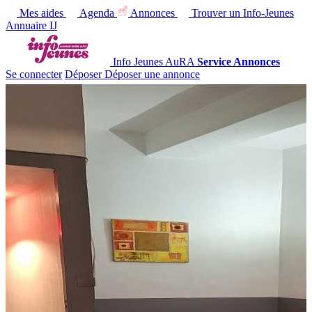
Mes aides
Agenda
Annonces
Trouver un Info-Jeunes
Annuaire IJ
Info Jeunes AuRA
Service Annonces
Se connecter
Déposer
Déposer une annonce