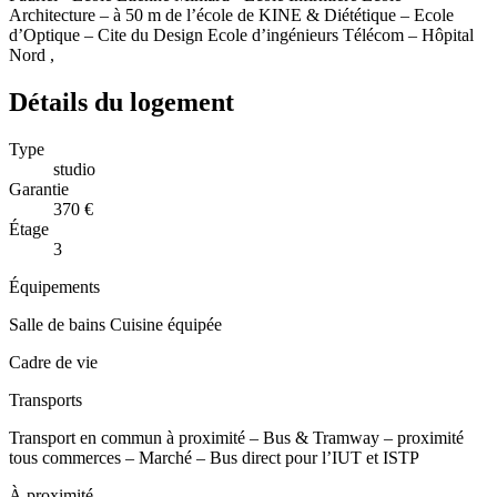
Architecture – à 50 m de l’école de KINE & Diététique – Ecole
d’Optique – Cite du Design Ecole d’ingénieurs Télécom – Hôpital
Nord ,
Détails du logement
Type
studio
Garantie
370 €
Étage
3
Équipements
Salle de bains
Cuisine équipée
Cadre de vie
Transports
Transport en commun à proximité – Bus & Tramway – proximité
tous commerces – Marché – Bus direct pour l’IUT et ISTP
À proximité