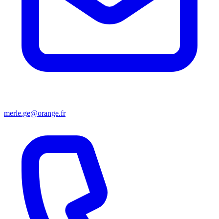
merle.ge@orange.fr