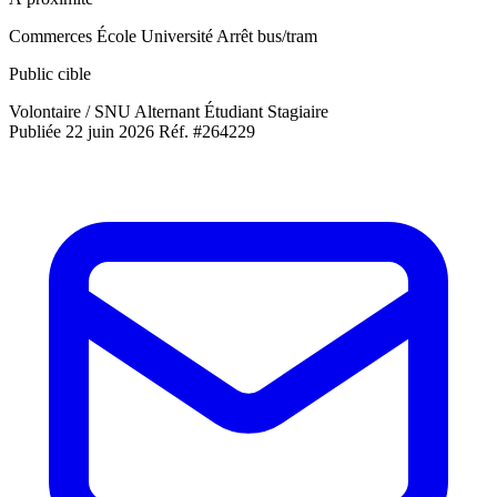
Commerces
École
Université
Arrêt bus/tram
Public cible
Volontaire / SNU
Alternant
Étudiant
Stagiaire
Publiée 22 juin 2026
Réf. #264229