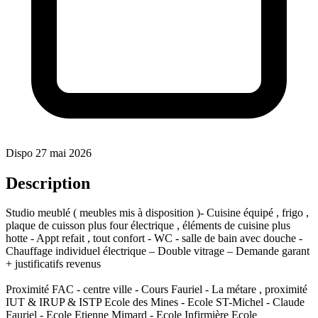
Dispo 27 mai 2026
+1
Description
Studio meublé ( meubles mis à disposition )- Cuisine équipé , frigo ,
plaque de cuisson plus four électrique , éléments de cuisine plus
hotte - Appt refait , tout confort - WC - salle de bain avec douche -
Chauffage individuel électrique – Double vitrage – Demande garant
+ justificatifs revenus
Proximité FAC - centre ville - Cours Fauriel - La métare , proximité
IUT & IRUP & ISTP Ecole des Mines - Ecole ST-Michel - Claude
Fauriel - Ecole Etienne Mimard - Ecole Infirmière Ecole