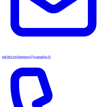
michel.rochigneux@wanadoo.fr