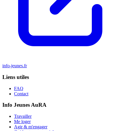
info-jeunes.fr
Liens utiles
FAQ
Contact
Info Jeunes AuRA
Travailler
Me loger
Agir & m'engager