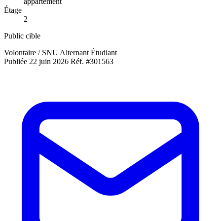
appartement
Étage
2
Public cible
Volontaire / SNU
Alternant
Étudiant
Publiée 22 juin 2026
Réf. #301563