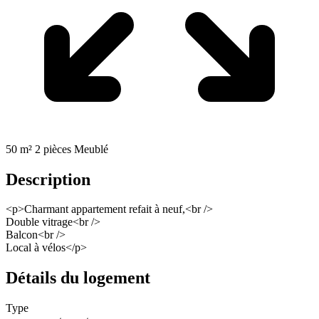
50 m²
2 pièces
Meublé
Description
<p>Charmant appartement refait à neuf,<br />
Double vitrage<br />
Balcon<br />
Local à vélos</p>
Détails du logement
Type