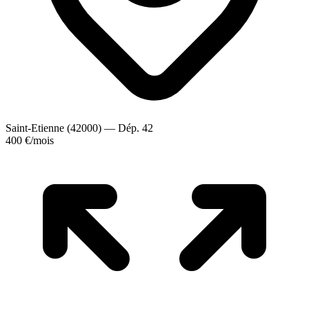
Saint-Etienne (42000) — Dép. 42
400 €
/mois