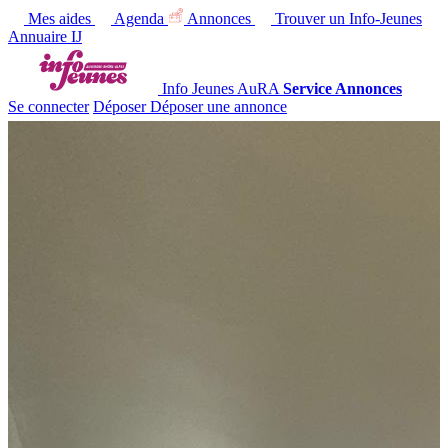
Mes aides
Agenda
Annonces
Trouver un Info-Jeunes
Annuaire IJ
Info Jeunes AuRA
Service Annonces
Se connecter
Déposer
Déposer une annonce