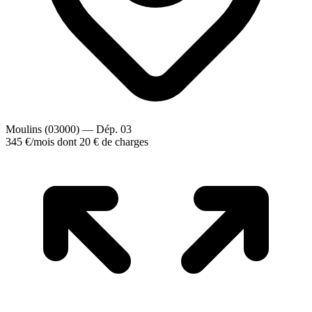
Moulins (03000) — Dép. 03
345 €
/mois
dont 20 € de charges