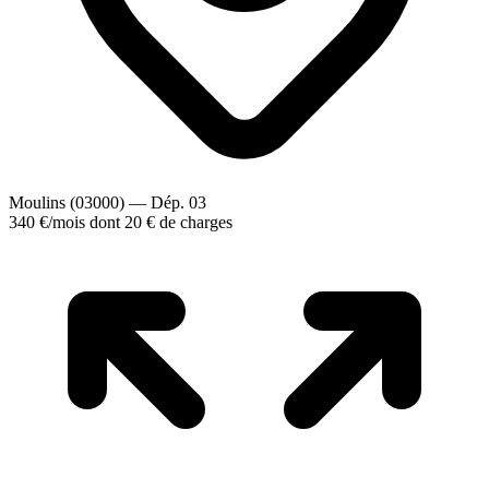
Moulins (03000) — Dép. 03
340 €
/mois
dont 20 € de charges