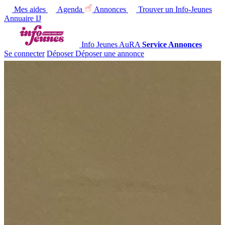
Mes aides
Agenda
Annonces
Trouver un Info-Jeunes
Annuaire IJ
Info Jeunes AuRA
Service Annonces
Se connecter
Déposer
Déposer une annonce