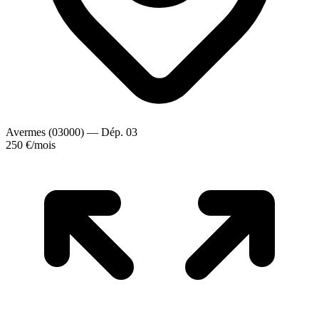
Avermes (03000) — Dép. 03
250 €
/mois