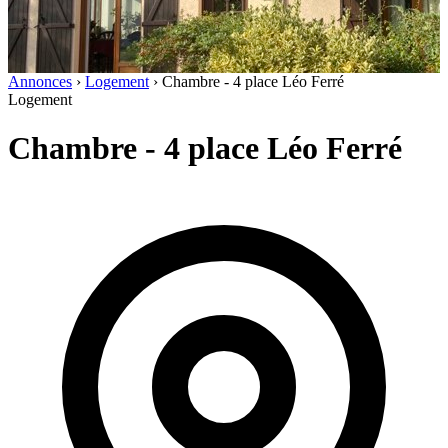
Annonces
›
Logement
›
Chambre - 4 place Léo Ferré
Logement
Chambre - 4 place Léo Ferré