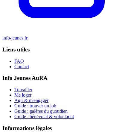
info-jeunes.fr
Liens utiles
FAQ
Contact
Info Jeunes AuRA
Travailler
Me loger
Agir & m'engager
Guide : trouver un job
Guide : galères du quotidien
Guide : bénévolat & volontariat
Informations légales