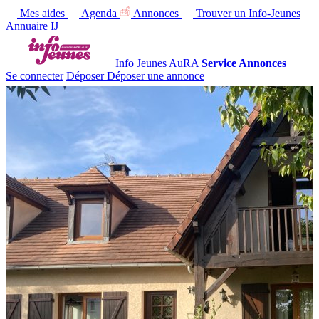
Mes aides
Agenda
Annonces
Trouver un Info-Jeunes
Annuaire IJ
Info Jeunes AuRA
Service Annonces
Se connecter
Déposer
Déposer une annonce