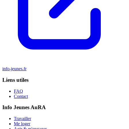
info-jeunes.fr
Liens utiles
FAQ
Contact
Info Jeunes AuRA
Travailler
Me loger
Agir & m'engager