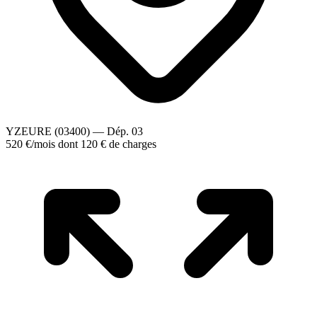
YZEURE (03400) — Dép. 03
520 €
/mois
dont 120 € de charges