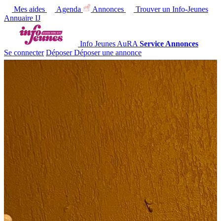
Mes aides
Agenda
Annonces
Trouver un Info-Jeunes
Annuaire IJ
Info Jeunes AuRA
Service Annonces
Se connecter
Déposer
Déposer une annonce