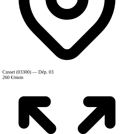
Cusset (03300) — Dép. 03
260 €
/mois