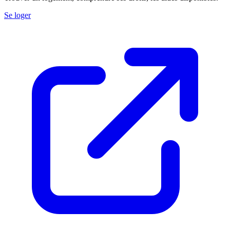
Se loger