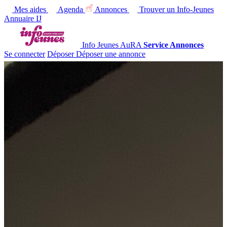
Mes aides
Agenda
Annonces
Trouver un Info-Jeunes
Annuaire IJ
Info Jeunes AuRA
Service Annonces
Se connecter
Déposer
Déposer une annonce